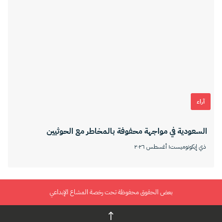
آراء
السعودية في مواجهة محفوفة بالمخاطر مع الحوثيين
ذي إيكونوميست
١ أغسطس ٢٠٢٦
بعض الحقوق محفوظة تحت رخصة المشاع الإبداعي
↑