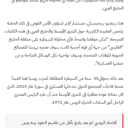
الخليج العربي.
هذا زبيغنيو بريجينسكي، مستشار كارتر لشؤون الأمن القومي في تلك الحقبة
يلخص العقيدة الكارترية حول الشرق الأوسط والخليج العربي في هذه الكلمات
الصريحة: “ليكن موقفنا واضحا، فأي محاولة للسيطرة على منطقة الخليج
“الفارسي” من جهة أي قوة أجنبية كانت، سوف نعتبره تهديدا للمصالح
الحيوية للولايات المتحدة، وسوف نواجهه بكل الوسائل المتاحة و من
ضمنها العسكرية”.
بعد ذلك بحوالي
35
سنة من السيطرة المطلقة، كسرت روسيا هذا المبدأ
عندما فاجأت المجتمع الدولي بتدخلها العسكري في سوريا عام
2015
، الذي
كان بمثابة عودة مظفرة إلى الشرق الأوسط منذ أن طرد الرئيس المصري
الراحل أنور السادات الخبراء الروس عام
1972
.
الاتحاد الروسي لم يعد يقنع بأقل من تقاسم النفوذ بينه وبين