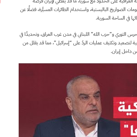
العراقية على الحدود مع سوريا، ما قد يعطي لإيران فرصة
ت الصواريخ الباليستية، واستخدام الطائرات المسيَّرة، فضلًا عن
ها في الساحة السورية.
حرس الثوري و”حزب الله” اللبناني في مدن غرب العراق، وتحديدًا في
ة لتصعيد وتكثيف عمليات الردّ على “إسرائيل”، مما قد يقلل من
ن داخل إيران.