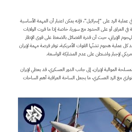
 عملية الرد على “إسرائيل”، فإنه يمكن اعتبار أن المهمة الأساسية
 في العراق أو على الحدود مع سوريا، خاصة إذا ما قررت الولايات
جوم الإيراني، حيث أن قدرة الفصائل بالضغط على قوى الإطار
ل عملية هجوم تشنّها القوات الأمريكية، توفر فرصة مهمة لإيران
ريكي لإجبار واشنطن على عدم المشاركة الواسعة.
مسلحة الموالية لإيران، إلى جانب الدور العسكري، قد يعطي لإيران
وازي مع الرد العسكري، ما يجعل الساحة العراقية أهم الساحات