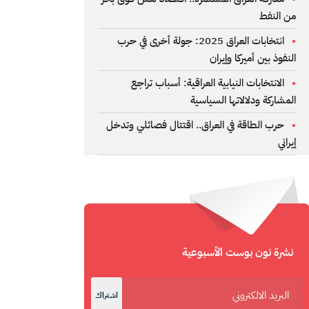
من النفط
انتخابات العراق 2025: جولة أخرى في حرب
النفوذ بين أميركا وإيران
الانتخابات النيابية العراقية: أسباب تراجع
المشاركة ودلالاتها السياسية
حرب الطاقة في العراق.. اقتتال فصائلي وتدخل
إيراني
نشرة نون بوست الأسبوعية
اشتراك