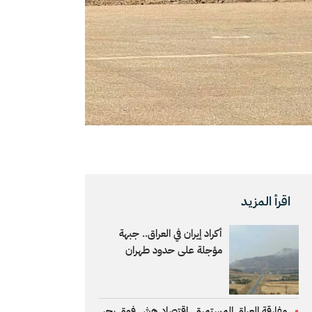
اقرأ المزيد
أكراد إيران في العراق.. جبهة
مؤجلة على حدود طهران
مفارقة العراق المستمرة.. اقتصاد هش فوق بحر