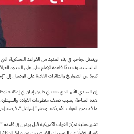
ويتمثل نجاحها في بناء العديد من القواعد العسكرية، التي
الباليستية، وتحديدًا قاعدة الإمام علي على الحدود العراق
كبيرة من الصواريخ والطائرات القادرة على الوصول إلى “إ
إن التحدي الأبرز الذي يقف في طريق إيران في إمكانية توظ
هذه الساحة، بسبب ضعف منظومات القيادة والسيطرة، وعدم
ما قد يمنح القوات الأمريكية، وحتى “إسرائيل”، فرصة إج
كوريلا، فضلًا عن التوجيهات التي صدرت من وزارة الدفاع الأ