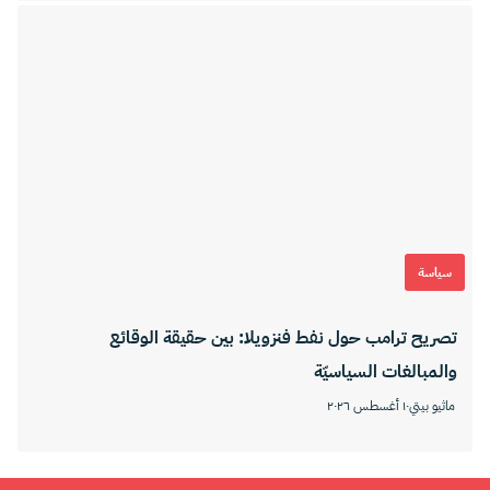
سياسة
تصريح ترامب حول نفط فنزويلا: بين حقيقة الوقائع
والمبالغات السياسيّة
ماثيو بيتي
١٠ أغسطس ٢٠٢٦