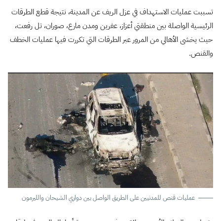
تسببت عمليات الاستهداف في عزل الريف عن المدينة، نتيجة قطع الطرقات
الرئيسية الواصلة بين منطقتي أعزاز، عفرين ومدن مارع، صوران، تل رفعت،
حيث يخشى الأهالي من المرور عبر الطرقات التي تكررت فيها عمليات الخطف
والقنص.
عمليات قنص للمدنيين على الطريق الواصل بين دواري الشيحان والليرمون