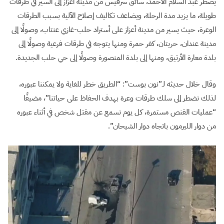
يضطر عبد السلام الأحمد، سائق سرفيس من مدينة أعزاز إلى السير في طرقات
طويلة، ما يزيد مدة الرحلة، ويضاعف تكاليف إصلاح الآلية بسبب الطرقات
الوعرة، حيث يسير من مدينة أعزاز على أستراد حلب-غازي عنتاب، وصولًا إلى
مدينة عندان، حريتان، كفر حمرة ومنها يتوجه في طرقات فرعية وصولًا إلى
بلدة معارة الأرتيق، ومنها إلى بلدة المنصورة وصولًا إلى حي حلب الجديدة.
وقال خلال حديثه لـ”نون بوست”: “الطريق خطر للغاية ولا يمكننا عبوره،
لذلك نضطر إلى سلك طرقات وعرة بهدف الحفاظ على حياتنا”، مضيفًا
“عمليات القنص مستمرة، كل يوم نسمع عن مقتل شخص في أثناء عبوره
من دوار الليرمون باتجاه دوار الشيحان”.