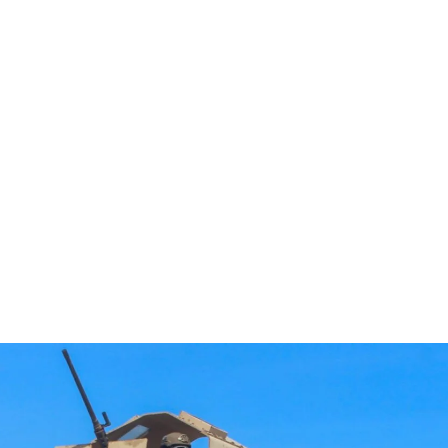
قتصاد
مجتمع
ثقافة
ملفات
معمقة
بودكاست
ق عملية عسكرية لتحرير أرضهم