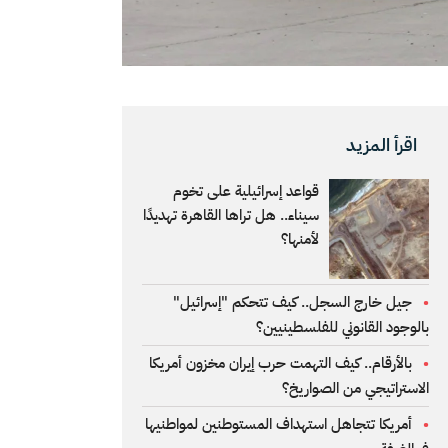
اقرأ المزيد
قواعد إسرائيلية على تخوم
سيناء.. هل تراها القاهرة تهديدًا
لأمنها؟
جيل خارج السجل.. كيف تتحكم "إسرائيل"
بالوجود القانوني للفلسطينيين؟
بالأرقام.. كيف التهمت حرب إيران مخزون أمريكا
الاستراتيجي من الصواريخ؟
أمريكا تتجاهل استهداف المستوطنين لمواطنيها