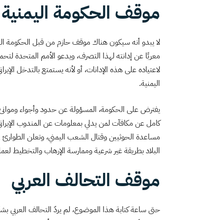
موقف الحكومة اليمنية
لا يبدو أنه سيكون هناك موقف حازم من قبل الحكومة اليمني
معربًا عن إدانته لهذا التصرف، ويدعو الأمم المتحدة لت
لاعتياده على هذه الإدانات، أو لأنه يستمتع بالتدخل الإي
اليمنية.
يفترض على الحكومة، المسؤولة عن حدود وأجواء وموانئ ا
كامل عن مكافآت لمن يدلي بمعلومات عن المندوب الإيراني، و
مساعدة الحوثيين وقتال الشعب اليمني، وتعلن الطوارئ 
البلاد بطريقة غير شرعية وممارسة الإرهاب والتخطيط لعم
موقف التحالف العربي
حتى ساعة كتابة هذا الموضوع، لم يردّ التحالف العربي بشك