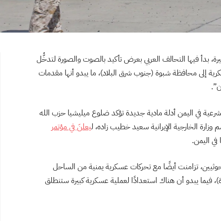
د اليمن أحداثًا كبيرة، بدأ فيها التحالف العربي بعرض تأكيد بالصوت والصورة لتدخُّل
ية إلى محافظة شبوة (جنوب شرق البلاد)، ما يبدو أنها مقدمات
ن”.
لدعم الشرعية في اليمن أدلة مادية جديدة تؤكد ضلوع ميليشيا حزب الله
وزارة الخارجية الإيرانية سعيد خطيب زاده، ل
يعلنَ في مؤتمر
في اليمن.
لحوثيين، تزامنت أيضًا مع تحركات عسكرية يمنية من الساحل
، فيما يبدو أن هناك استعدادًا لعملية عسكرية كبيرة ستنطلق