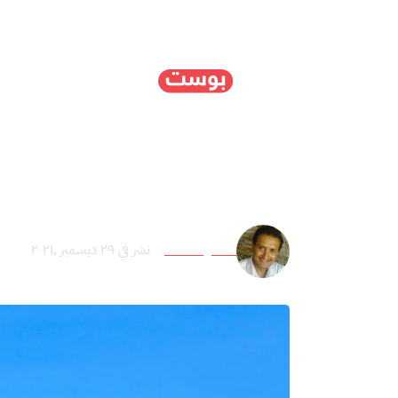
الرئيسية
سياسة
ا
اليمنيون في انتظار إطلا
محمود الطاهر
نشر في ٢٩ ديسمبر ,٢٠٢١