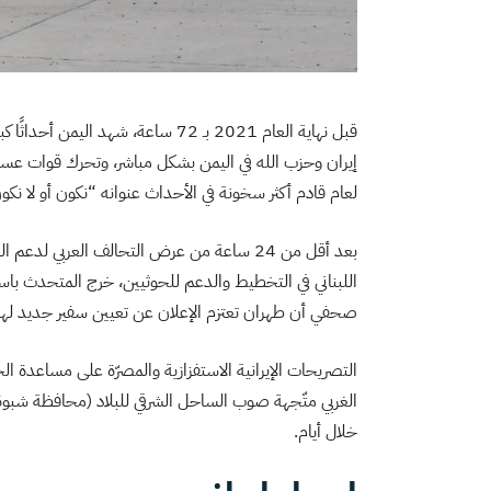
قبل نهاية العام 2021 بـ 72 ساعة، شه
إيران وحزب الله في اليمن بشكل مباشر، وتحرك قوات عسكر
لعام قادم أكثر سخونة في الأحداث عنوانه “نكون أو لا نكو
بعد أقل من 24 ساعة من عرض التحالف العربي 
اللبناني في التخطيط والدعم للحوثيين، خرج المتحدث باسم 
صحفي أن طهران تعتزم الإعلان عن تعيين سفير جديد لها 
التصريحات الإيرانية الاستفزازية والمصرّة على مساعدة ا
الغربي متّجهة صوب الساحل الشرقي للبلاد (محافظة شبوة)
خلال أيام.