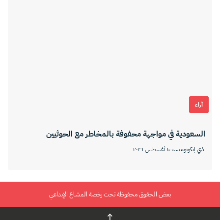
آراء
السعودية في مواجهة محفوفة بالمخاطر مع الحوثيين
ذي إيكونوميست
١ أغسطس ٢٠٢٦
بعض الحقوق محفوظة تحت رخصة المشاع الإبداعي
↑