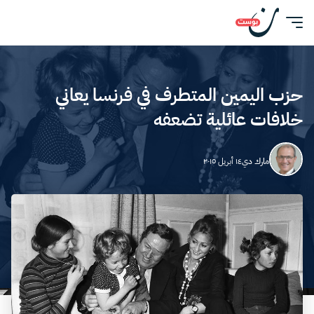
حزب اليمين المتطرف في فرنسا يعاني
خلافات عائلية تضعفه
مارك دي
١٤ أبريل ٢٠١٥