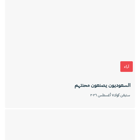
آراء
السعوديون يصنعون محنتهم
ستيفن كوك
٧ أغسطس ٢٠٢٦