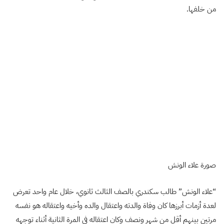
من خلفها.
صورة علاء الونش
“علاء الونش” طالب سكندري بالصف الثالث ثانوي، خلال عام واحد تعرض
لعدة أزمات أبرزها كان وفاة والدته واعتقال والده وأخيه واعتقاله هو نفسه
مرتين بينهم أقل من شهر ونصف وكان اعتقاله في المرة الثانية أثناء توجهه