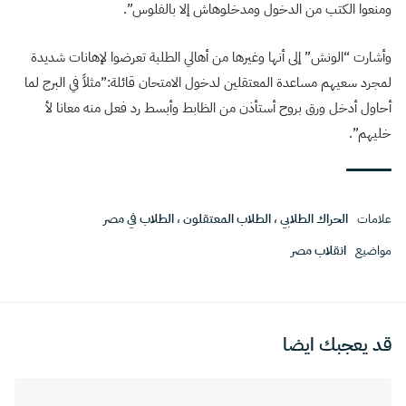
ومنعوا الكتب من الدخول ومدخلوهاش إلا بالفلوس”.
وأشارت “الونش” إلى أنها وغيرها من أهالي الطلبة تعرضوا لإهانات شديدة
لمجرد سعيهم مساعدة المعتقلين لدخول الامتحان قائلة:”مثلاً في البرج لما
أحاول أدخل ورق بروح أستأذن من الظابط وأبسط رد فعل منه معانا لأ
خليهم”.
علامات
الحراك الطلابي
،
الطلاب المعتقلون
،
الطلاب في مصر
مواضيع
انقلاب مصر
قد يعجبك ايضا